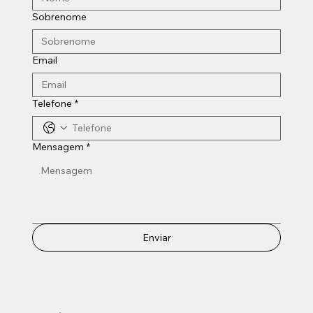
Sobrenome
Email
Telefone
*
Mensagem
*
Enviar