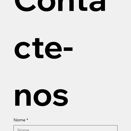
cte-
nos
Nome
*